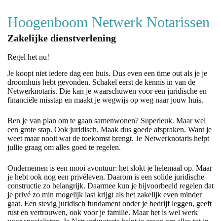
Hoogenboom Netwerk Notarissen
Zakelijke dienstverlening
Regel het nu!
Je koopt niet iedere dag een huis. Dus even een time out als je je
droomhuis hebt gevonden. Schakel eerst de kennis in van de
Netwerknotaris. Die kan je waarschuwen voor een juridische en
financiële misstap en maakt je wegwijs op weg naar jouw huis.
Ben je van plan om te gaan samenwonen? Superleuk. Maar wel
een grote stap. Ook juridisch. Maak dus goede afspraken. Want je
weet maar nooit wat de toekomst brengt. Je Netwerknotaris helpt
jullie graag om alles goed te regelen.
Ondernemen is een mooi avontuur: het slokt je helemaal op. Maar
je hebt ook nog een privéleven. Daarom is een solide juridische
constructie zo belangrijk. Daarmee kun je bijvoorbeeld regelen dat
je privé zo min mogelijk last krijgt als het zakelijk even minder
gaat. Een stevig juridisch fundament onder je bedrijf leggen, geeft
rust en vertrouwen, ook voor je familie. Maar het is wel werk