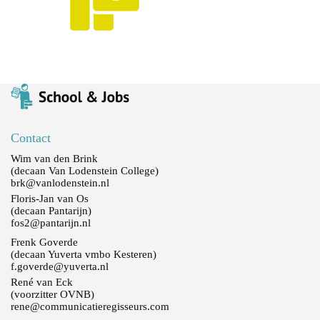
Contact
Wim van den Brink
(decaan Van Lodenstein College)
brk@vanlodenstein.nl
Floris-Jan van Os
(decaan Pantarijn)
fos2@pantarijn.nl
Frenk Goverde
(decaan Yuverta vmbo Kesteren)
f.goverde@yuverta.nl
René van Eck
(voorzitter OVNB)
rene@communicatieregisseurs.com