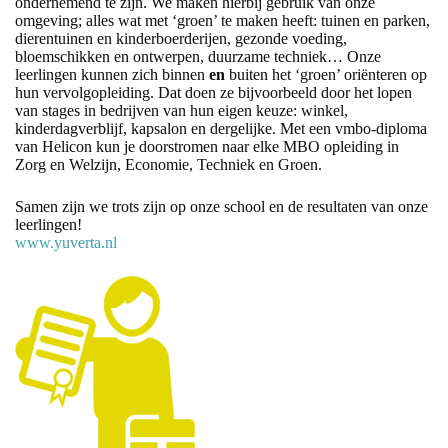
ondernemend te zijn. We maken hierbij gebruik van onze
omgeving; alles wat met ‘groen’ te maken heeft: tuinen en parken,
dierentuinen en kinderboerderijen, gezonde voeding,
bloemschikken en ontwerpen, duurzame techniek… Onze
leerlingen kunnen zich binnen
en
buiten het ‘groen’ oriënteren op
hun vervolgopleiding. Dat doen ze bijvoorbeeld door het lopen
van stages in bedrijven van hun eigen keuze: winkel,
kinderdagverblijf, kapsalon en dergelijke. Met een vmbo-diploma
van Helicon kun je doorstromen naar elke MBO opleiding in
Zorg en Welzijn, Economie, Techniek en Groen.
Samen zijn we trots zijn op onze school en de resultaten van onze
leerlingen!
www.yuverta.nl