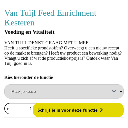
Van Tuijl Feed Enrichment
Kesteren
Voeding en Vitaliteit
VAN TUIJL DENKT GRAAG MET U MEE
Heeft u specifieke grondstoffen? Overweegt u een nieuw recept
op de markt te brengen? Heeft uw product een bewerking nodig?
Vraagt u zich af wat de productiekostprijs is? Ontdek waar Van
Tuijl goed in is.
kies hieronder de functie
Van
Schrijf je in voor deze functie
Tuijl
Feed
Enrichment
Kesteren